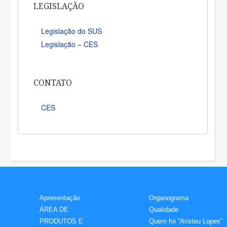
LEGISLAÇÃO
Legislação do SUS
Legislação – CES
CONTATO
CES
Apresentação
Organograma
ÁREA DE
Qualidade
PRODUTOS E
Quem foi “Aristeu Lopes”