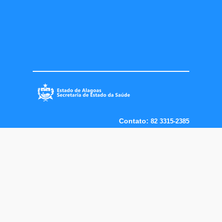
Contato:
82 3315-2385