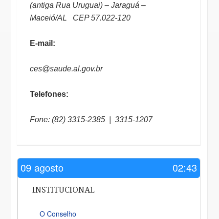
(antiga Rua Uruguai) – Jaraguá –
Maceió/AL CEP 57.022-120
E-mail:
ces@saude.al.gov.br
Telefones:
Fone: (82) 3315-2385 | 3315-1207
09 agosto
02:43
INSTITUCIONAL
O Conselho