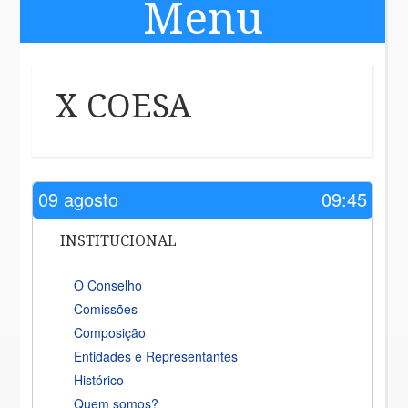
Menu
Skip to content
X COESA
09 agosto
09:45
INSTITUCIONAL
O Conselho
Comissões
Composição
Entidades e Representantes
Histórico
Quem somos?