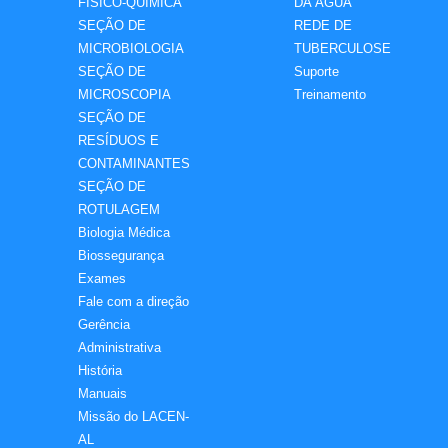
FÍSICO-QUÍMICA
DA ÁGUA
SEÇÃO DE
REDE DE
MICROBIOLOGIA
TUBERCULOSE
SEÇÃO DE
Suporte
MICROSCOPIA
Treinamento
SEÇÃO DE
RESÍDUOS E
CONTAMINANTES
SEÇÃO DE
ROTULAGEM
Biologia Médica
Biossegurança
Exames
Fale com a direção
Gerência
Administrativa
História
Manuais
Missão do LACEN-
AL