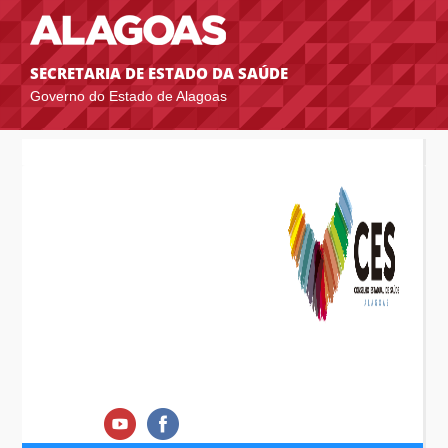
SECRETARIA DE ESTADO DA SAÚDE
Governo do Estado de Alagoas