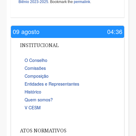
Biênio 2023-2025
. Bookmark the
permalink
.
09 agosto
04:36
INSTITUCIONAL
O Conselho
Comissões
Composição
Entidades e Representantes
Histórico
Quem somos?
V CESM
ATOS NORMATIVOS