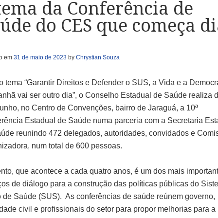
tema da Conferência de
úde do CES que começa di
do em
31 de maio de 2023
by
Chrystian Souza
 tema “Garantir Direitos e Defender o SUS, a Vida e a Democr
nhã vai ser outro dia”, o Conselho Estadual de Saúde realiza d
junho, no Centro de Convenções, bairro de Jaraguá, a 10ª
rência Estadual de Saúde numa parceria com a Secretaria Est
úde reunindo 472 delegados, autoridades, convidados e Comi
izadora, num total de 600 pessoas.
nto, que acontece a cada quatro anos, é um dos mais importan
os de diálogo para a construção das políticas públicas do Sis
 de Saúde (SUS). As conferências de saúde reúnem governo,
dade civil e profissionais do setor para propor melhorias para a