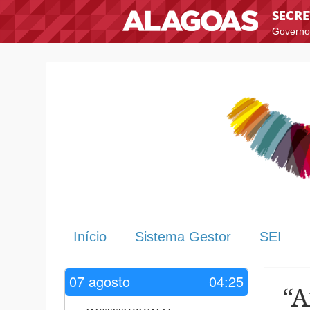
SECRE
Governo
Menu
Skip to content
Início
Sistema Gestor
SEI
07 agosto
04:25
“A