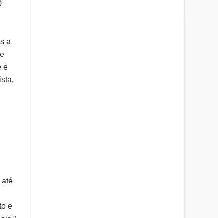
0
s a
de
e e
sta,
 até
to e