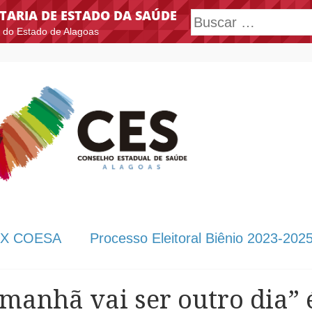
TARIA DE ESTADO DA SAÚDE
Search
 do Estado de Alagoas
X COESA
Processo Eleitoral Biênio 2023-202
manhã vai ser outro dia” 